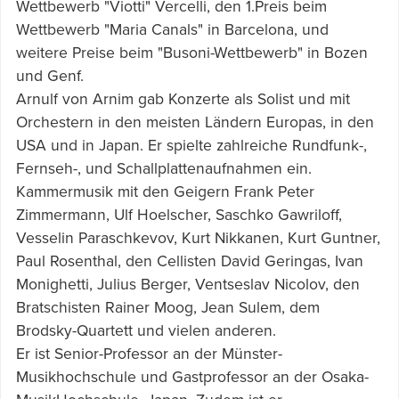
Wettbewerb "Viotti" Vercelli, den 1.Preis beim
Wettbewerb "Maria Canals" in Barcelona, und
weitere Preise beim "Busoni-Wettbewerb" in Bozen
und Genf.
Arnulf von Arnim gab Konzerte als Solist und mit
Orchestern in den meisten Ländern Europas, in den
USA und in Japan. Er spielte zahlreiche Rundfunk-,
Fernseh-, und Schallplattenaufnahmen ein.
Kammermusik mit den Geigern Frank Peter
Zimmermann, Ulf Hoelscher, Saschko Gawriloff,
Vesselin Paraschkevov, Kurt Nikkanen, Kurt Guntner,
Paul Rosenthal, den Cellisten David Geringas, Ivan
Monighetti, Julius Berger, Ventseslav Nicolov, den
Bratschisten Rainer Moog, Jean Sulem, dem
Brodsky-Quartett und vielen anderen.
Er ist Senior-Professor an der Münster-
Musikhochschule und Gastprofessor an der Osaka-