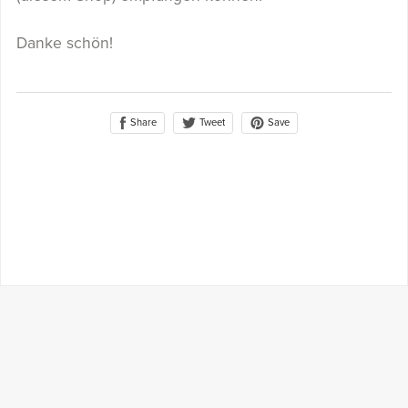
Danke schön!
Share
Save
Tweet