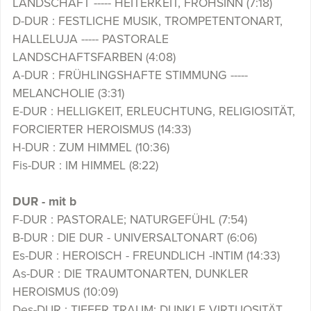
LANDSCHAFT ----- HEITERKEIT, FROHSINN (7:18)
D-DUR : FESTLICHE MUSIK, TROMPETENTONART,
HALLELUJA ----- PASTORALE
LANDSCHAFTSFARBEN (4:08)
A-DUR : FRÜHLINGSHAFTE STIMMUNG -----
MELANCHOLIE (3:31)
E-DUR : HELLIGKEIT, ERLEUCHTUNG, RELIGIOSITÄT,
FORCIERTER HEROISMUS (14:33)
H-DUR : ZUM HIMMEL (10:36)
Fis-DUR : IM HIMMEL (8:22)
DUR - mit b
F-DUR : PASTORALE; NATURGEFÜHL (7:54)
B-DUR : DIE DUR - UNIVERSALTONART (6:06)
Es-DUR : HEROISCH - FREUNDLICH -INTIM (14:33)
As-DUR : DIE TRAUMTONARTEN, DUNKLER
HEROISMUS (10:09)
Des-DUR : TIEFER TRAUM; DUNKLE VIRTUOSITÄT