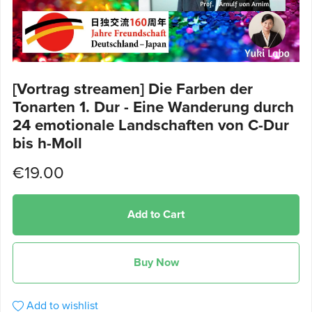
[Vortrag streamen] Die Farben der
Tonarten 1. Dur - Eine Wanderung durch
24 emotionale Landschaften von C-Dur
bis h-Moll
€19.00
Add to Cart
Buy Now
Add to wishlist