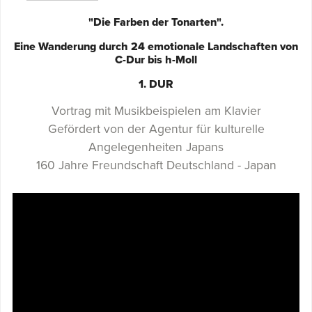
"Die Farben der Tonarten".
Eine Wanderung durch 24 emotionale Landschaften von
C-Dur bis h-Moll
1. DUR
Vortrag mit Musikbeispielen am Klavier
Gefördert von der Agentur für kulturelle
Angelegenheiten Japans
160 Jahre Freundschaft Deutschland - Japan