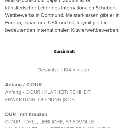
MusikHochschule, Japan. Zudem ist er
künstlerischer Leiter des Internationalen Schubert-
Wettbewerbs in Dortmund. Meisterklassen gibt er in
Europa, Japan und USA und ist Jurymitglied in
bedeutenden internationalen Klavierwettbewerben.
Kursinhalt
Gesamtzeit 104 minuten
Anfang / C-DUR
Anfang - C-DUR : KLARHEIT; REINHEIT;
ERWARTUNG; ÖFFNUNG (8:27)
DUR - mit Kreuzen
G-DUR : IDYLL, LIEBLICHE, FRIEDVOLLE